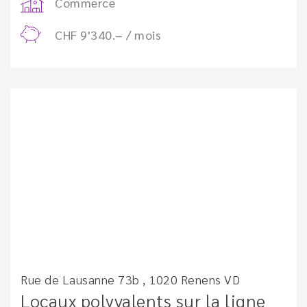
Commerce
CHF 9'340.– / mois
Rue de Lausanne 73b , 1020 Renens VD
Locaux polyvalents sur la ligne