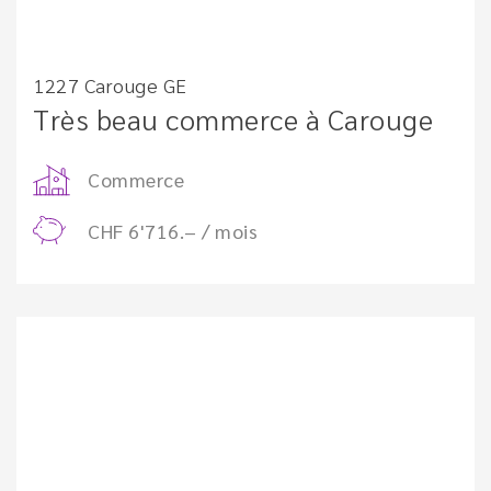
1227 Carouge GE
Très beau commerce à Carouge
Commerce
CHF 6'716.– / mois