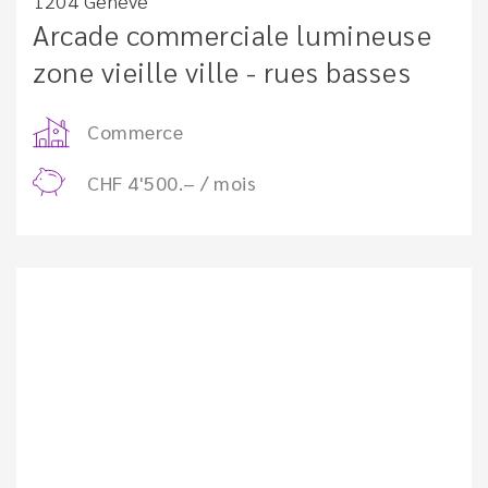
1204 Genève
Arcade commerciale lumineuse
zone vieille ville - rues basses
Commerce
CHF 4'500.– / mois