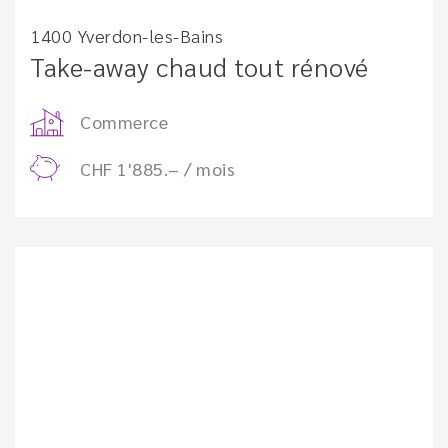
1400 Yverdon-les-Bains
Take-away chaud tout rénové
Commerce
CHF 1'885.– / mois