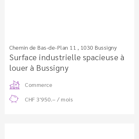
Chemin de Bas-de-Plan 11 , 1030 Bussigny
Surface industrielle spacieuse à
louer à Bussigny
Commerce
CHF 3'950.– / mois