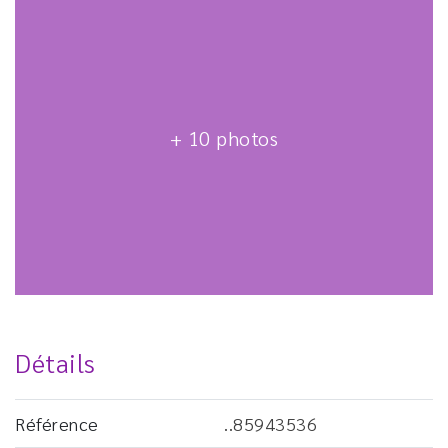
+ 10 photos
Détails
Référence
..85943536