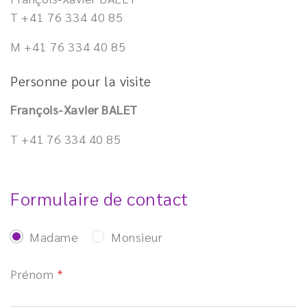
T
+41 76 334 40 85
M
+41 76 334 40 85
Personne pour la visite
François-Xavier BALET
T +41 76 334 40 85
Formulaire de contact
Madame
Monsieur
Prénom