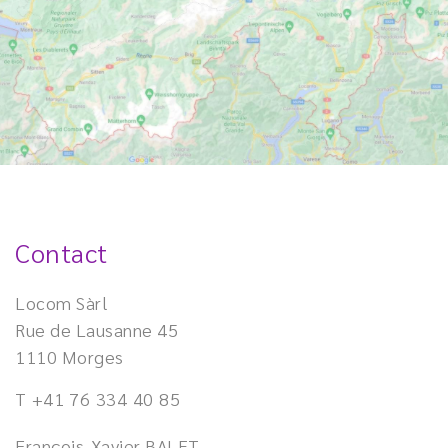
Contact
Locom Sàrl
Rue de Lausanne 45
1110 Morges
T
+41 76 334 40 85
François-Xavier BALET