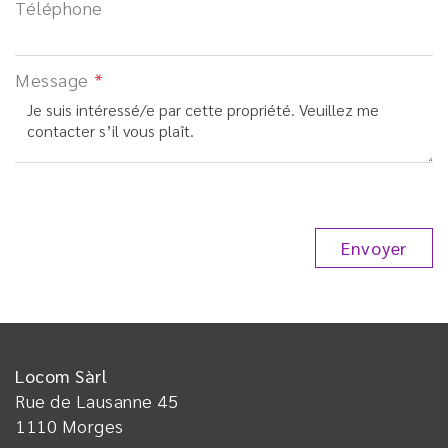
Téléphone
Message
Locom Sàrl
Rue de Lausanne 45
1110
Morges