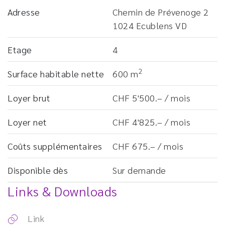
Adresse
Chemin de Prévenoge 2
1024 Ecublens VD
Etage
4
2
Surface habitable nette
600 m
Loyer brut
CHF 5'500.– / mois
Loyer net
CHF 4'825.– / mois
Coûts supplémentaires
CHF 675.– / mois
Disponible dès
Sur demande
Links & Downloads
Link